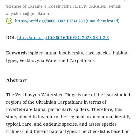
Sciences of Ukraine, 4, Kozelnytska St., Lviv UKRAINE; e-mail:
anya.hirna@gmail.com
https://orcid.org/0000-0002-1073-6789 (unauthenticated)
DOI:
https://doi.org/10.36016/KhESG-2025-33-1-2-5
Keywords:
spider fauna, biodiversity, rare species, habitat
types, Verkhovyna Watershed Carpathians
Abstract
The Verkhovyna Watershed Ridge is one of the least-studied
regions of the Ukrainian Carpathians in terms of
invertebrate fauna, particularly spiders. Therefore, this
study aimed to inventory the regional araneofauna, identify
typical, rare, and endemic species, and assess species
richness in different habitat types. The checklist is based on