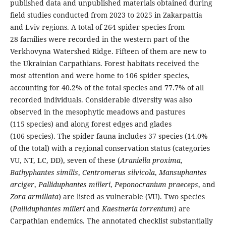
published data and unpublished materials obtained during
field studies conducted from 2023 to 2025 in Zakarpattia
and Lviv regions. A total of 264 spider species from
28 families were recorded in the western part of the
Verkhovyna Watershed Ridge. Fifteen of them are new to
the Ukrainian Carpathians. Forest habitats received the
most attention and were home to 106 spider species,
accounting for 40.2% of the total species and 77.7% of all
recorded individuals. Considerable diversity was also
observed in the mesophytic meadows and pastures
(115 species) and along forest edges and glades
(106 species). The spider fauna includes 37 species (14.0%
of the total) with a regional conservation status (categories
VU, NT, LC, DD), seven of these (
Araniella proxima
,
Bathyphantes similis
,
Centromerus silvicola
,
Mansuphantes
arciger
,
Palliduphantes milleri
,
Peponocranium praeceps
,
and
Zora armillata
) are listed as vulnerable (VU). Two species
(
Palliduphantes milleri
and
Kaestneria torrentum
) are
Carpathian endemics. The annotated checklist substantially