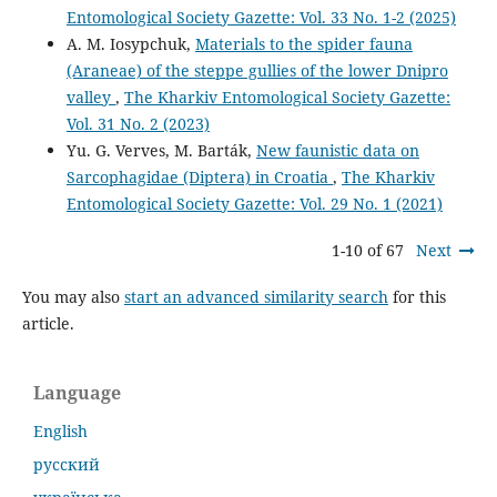
Entomological Society Gazette: Vol. 33 No. 1-2 (2025)
A. M. Iosypchuk,
Materials to the spider fauna
(Araneae) of the steppe gullies of the lower Dnipro
valley
,
The Kharkiv Entomological Society Gazette:
Vol. 31 No. 2 (2023)
Yu. G. Verves, M. Barták,
New faunistic data on
Sarcophagidae (Diptera) in Croatia
,
The Kharkiv
Entomological Society Gazette: Vol. 29 No. 1 (2021)
1-10 of 67
Next
You may also
start an advanced similarity search
for this
article.
Language
English
русский