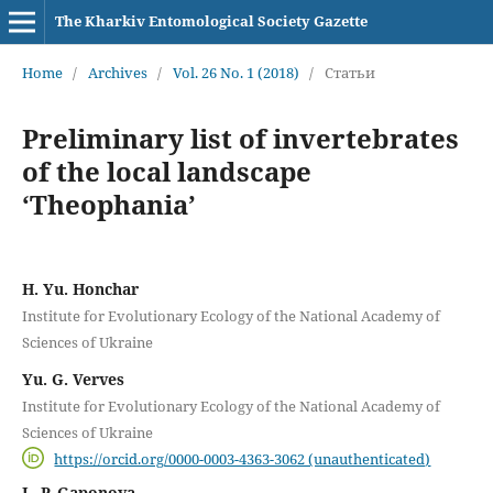
The Kharkiv Entomological Society Gazette
Home
/
Archives
/
Vol. 26 No. 1 (2018)
/
Статьи
Preliminary list of invertebrates
of the local landscape
‘Theophania’
H. Yu. Honchar
Institute for Evolutionary Ecology of the National Academy of
Sciences of Ukraine
Yu. G. Verves
Institute for Evolutionary Ecology of the National Academy of
Sciences of Ukraine
https://orcid.org/0000-0003-4363-3062 (unauthenticated)
L. P. Gaponova