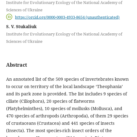
Institute for Evolutionary Ecology of the National Academy of
Sciences of Ukraine
https://orcid.org/0000-0003-4933-8654 (unauthenticated)
S. V. Stukaliuk
Institute for Evolutionary Ecology of the National Academy of
Sciences of Ukraine
Abstract
An annotated list of the 509 species of invertebrates known
to occur on territory of the local landscape ‘Theophania’
and its park zone is provided. The list includes 9 species of
ciliate (Ciliophora), 20 species of flatworms
(Platyhelminthes), 10 species of mollusks (Mollusca), and
470 species of arthropods (Arthropoda), of them 29 species
of crustaceans (Crustacea) and 441 species of insects
(Insecta). The most species-rich insect orders of the