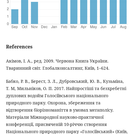
References
Акімов, І. А., ред. 2009. Червона Книга України.
Тваринний світ. Глобалконсалтинг, Київ, 1–624.
Бабко, Р. В., Берест, З. Л., Дубровський, Ю. В., Кузьміна,
Т. М, Мильніков, О. П. 2017. Найпростіші та безхребетні
дуплових водойм Голосіївського національного
природного парку. Охорона, збереження та
відтворення біорізноманіття в умовах мегаполісу.
Матеріали Міжнародної науково-практичної
конференції, присвяченій 10-річчю створення
Національного природного парку «Голосіївський» (Київ,