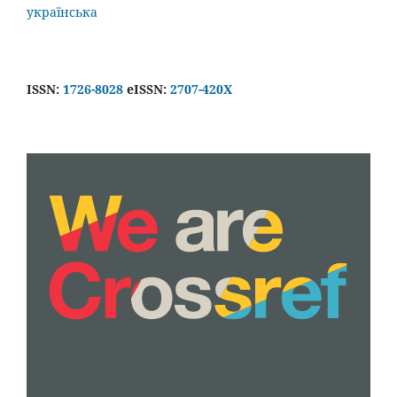
українська
ISSN:
1726-8028
eISSN:
2707-420X