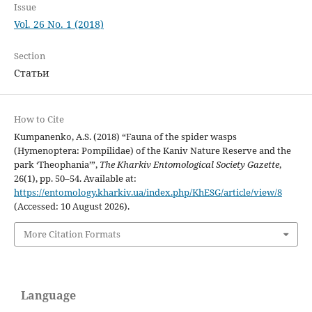
Issue
Vol. 26 No. 1 (2018)
Section
Статьи
How to Cite
Kumpanenko, A.S. (2018) “Fauna of the spider wasps
(Hymenoptera: Pompilidae) of the Kaniv Nature Reserve and the
park ‘Theophania’”,
The Kharkiv Entomological Society Gazette
,
26(1), pp. 50–54. Available at:
https://entomology.kharkiv.ua/index.php/KhESG/article/view/8
(Accessed: 10 August 2026).
More Citation Formats
Language