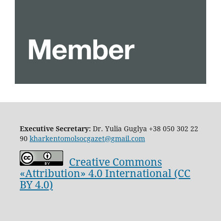
Executive Secretary:
Dr. Yulia Guglya
+38 050 302 22
90
kharkentomolsocgazet@gmail.com
Creative Commons
«Attribution» 4.0 International (CC
BY 4.0)