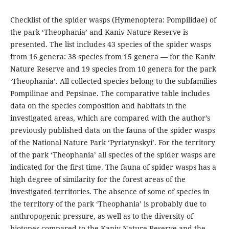
Checklist of the spider wasps (Hymenoptera: Pompilidae) of
the park ‘Theophania’ and Kaniv Nature Reserve is
presented. The list includes 43 species of the spider wasps
from 16 genera: 38 species from 15 genera — for the Kaniv
Nature Reserve and 19 species from 10 genera for the park
‘Theophania’. All collected species belong to the subfamilies
Pompilinae and Pepsinae. The comparative table includes
data on the species composition and habitats in the
investigated areas, which are compared with the author’s
previously published data on the fauna of the spider wasps
of the National Nature Park ‘Pyriatynskyi’. For the territory
of the park ‘Theophania’ all species of the spider wasps are
indicated for the first time. The fauna of spider wasps has a
high degree of similarity for the forest areas of the
investigated territories. The absence of some of species in
the territory of the park ‘Theophania’ is probably due to
anthropogenic pressure, as well as to the diversity of
biotopes compared to the Kaniv Nature Reserve and the