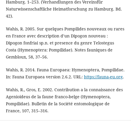
Hamburg. 1–253. (Verhandlungen des Vereinsfür
Naturwissenschaftliche Heimatforschung zu Hamburg. Bd.
42).
Wahis, R. 2005. Sur quelques Pompilides nouveaux ou rares
en France avec description d’un Dipogon nouveau :
Dipogon fonfriai sp.n. et presence du genre Telostegus
Costa (Hymenoptera: Pompilidae). Notes fauniques de
Gembloux, 58, 37–56.
Wahis, R. 2014. Fauna Europaea: Hymenoptera, Pompilidae.
In: Fauna Europaea version 2.6.2. URL:
https://fauna-eu.org
.
Wahis, R., Gros, E. 2002. Contribution a la connaissance des
Agenioideus de la faune franco-belge (Hymenoptera,
Pompilidae). Bulletin de la Société entomologique de
France, 107, 315–316.