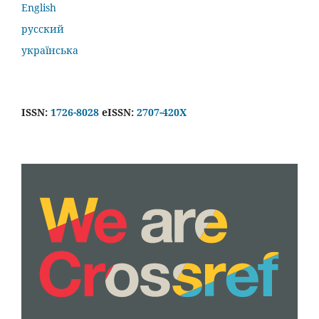
English
русский
українська
ISSN:
1726-8028
eISSN:
2707-420X