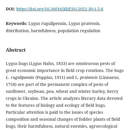
DOI:
https://doi.org/10.36016/KhESG-2022-30-1-2-6
Keywords:
Lygus rugulipennis, Lygus pratensis,
distribution, harmfulness, population regulation
Abstract
Lygus bugs (
Lygus
Hahn, 1833) are omnivorous pests of
great economic importance in field crop rotations. The bugs
L. rugulipennis
(Poppius, 1911) and L
. pratensis
(Linnaeus,
1758) are part of the permanent complex of pests of
sunflower, soybean, pea, wheat and winter barley, berry
crops in Ukraine. The article analyzes literary data devoted
to the features of biology and ecology of field bugs.
Particular attention is paid to the issues of species
composition and seasonal changes of fodder plants of field
bugs, their harmfulness, natural enemies, agroecological