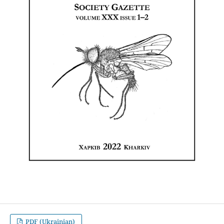
PDF (Ukrainian)